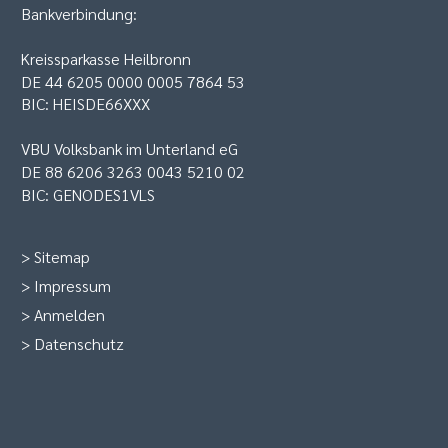
Bankverbindung:
Kreissparkasse Heilbronn
DE 44 6205 0000 0005 7864 53
BIC: HEISDE66XXX
VBU Volksbank im Unterland eG
DE 88 6206 3263 0043 5210 02
BIC: GENODES1VLS
>
Sitemap
>
Impressum
>
Anmelden
>
Datenschutz