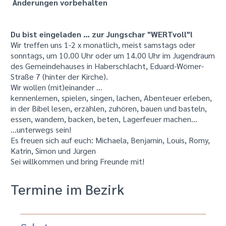
Änderungen vorbehalten
Du bist eingeladen … zur Jungschar "WERTvoll"!
Wir treffen uns 1-2 x monatlich, meist samstags oder
sonntags, um 10.00 Uhr oder um 14.00 Uhr im Jugendraum
des Gemeindehauses in Haberschlacht, Eduard-Wörner-
Straße 7 (hinter der Kirche).
Wir wollen (mit)einander …
kennenlernen, spielen, singen, lachen, Abenteuer erleben,
in der Bibel lesen, erzählen, zuhören, bauen und basteln,
essen, wandern, backen, beten, Lagerfeuer machen…
...unterwegs sein!
Es freuen sich auf euch: Michaela, Benjamin, Louis, Romy,
Katrin, Simon und Jürgen
Sei willkommen und bring Freunde mit!
Termine im Bezirk