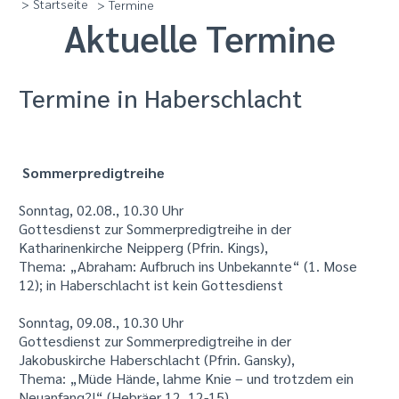
> Startseite
> Termine
Aktuelle Termine
Termine in Haberschlacht
Sommerpredigtreihe
Sonntag, 02.08., 10.30 Uhr
Gottesdienst zur Sommerpredigtreihe in der
Katharinenkirche Neipperg (Pfrin. Kings),
Thema: „Abraham: Aufbruch ins Unbekannte“ (1. Mose
12); in Haberschlacht ist kein Gottesdienst
Sonntag, 09.08., 10.30 Uhr
Gottesdienst zur Sommerpredigtreihe in der
Jakobuskirche Haberschlacht (Pfrin. Gansky),
Thema: „Müde Hände, lahme Knie – und trotzdem ein
Neuanfang?!“ (Hebräer 12, 12-15)