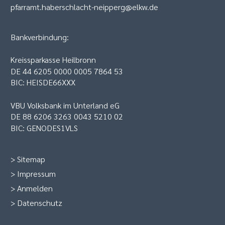
pfarramt.haberschlacht-neipperg@elkw.de
Bankverbindung:
Kreissparkasse Heilbronn
DE 44 6205 0000 0005 7864 53
BIC: HEISDE66XXX
VBU Volksbank im Unterland eG
DE 88 6206 3263 0043 5210 02
BIC: GENODES1VLS
>
Sitemap
>
Impressum
>
Anmelden
>
Datenschutz