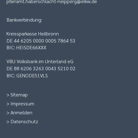
pfarramt.haberschlacht-neipperg@elkw.de
Bankverbindung:
Kreissparkasse Heilbronn
DE 44 6205 0000 0005 7864 53
BIC: HEISDE66XXX
VBU Volksbank im Unterland eG
DE 88 6206 3263 0043 5210 02
BIC: GENODES1VLS
>
Sitemap
>
Impressum
>
Anmelden
>
Datenschutz